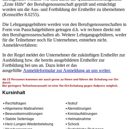
„Erste Hilfe“ der Berufsgenossenschaft geprüft und ermächtigt
worden um die Aus- und Fortbildung der Ersthelfer zu übernehmen
(Kennziffer 8.0255).
Die Lehrgangsgebühren werden von den Berufsgenossenschaften in
Form von Pauschalgebühren getragen d.h. wir rechnen direkt mit
den Berufsgenossenschaften ab. Weitere Lehrgangsgebühren, weder
für die Teilnehmer noch für Unternehmer, entstehen nicht.
Anmeldeverfahren:
In der Regel meldet der Unternehmer die zukünftigen Ersthelfer zur
Ausbildung bzw. die bereits ausgebildeten Ersthelfer zur
Fortbildung bei uns an. Dazu leitet er das
ausgefüllte
Anmeldeformular zur Anmeldung an uns weiter.
Ab 15 Personen kommen wir auch gerne zu Ihnen und führen die Schulung vor Ort
durch.
Bei geringere Teilnehmeranzahl ist eine Vor-Ort-Schulung gegen Aufpreis möglich.
Kursinhalt
• Rechtsfragen
• Notruf
• Allgemeine Maßnahmen
• Atemstörungen
• Bewusstseinsstörungen
• Kreislaufstörungen
• Stabile Seitenlage
• Helmabnahme
• Herz-Lungen-Wiederbelebung
• Schock