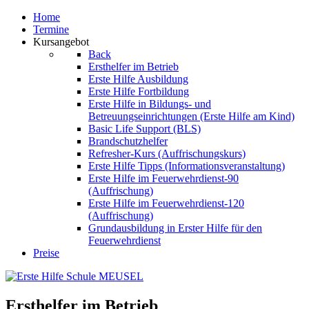
Home
Termine
Kursangebot
Back
Ersthelfer im Betrieb
Erste Hilfe Ausbildung
Erste Hilfe Fortbildung
Erste Hilfe in Bildungs- und
Betreuungseinrichtungen (Erste Hilfe am Kind)
Basic Life Support (BLS)
Brandschutzhelfer
Refresher-Kurs (Auffrischungskurs)
Erste Hilfe Tipps (Informationsveranstaltung)
Erste Hilfe im Feuerwehrdienst-90
(Auffrischung)
Erste Hilfe im Feuerwehrdienst-120
(Auffrischung)
Grundausbildung in Erster Hilfe für den
Feuerwehrdienst
Preise
Ersthelfer im Betrieb