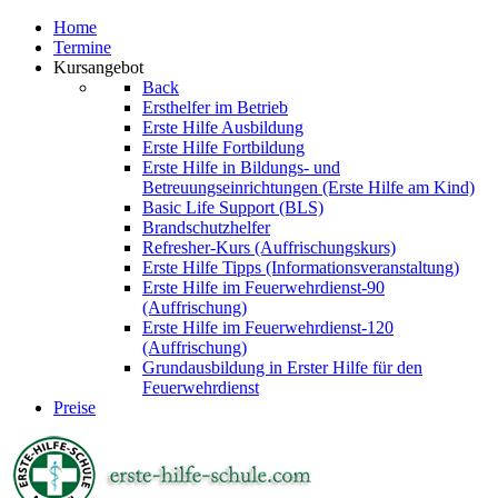
Home
Termine
Kursangebot
Back
Ersthelfer im Betrieb
Erste Hilfe Ausbildung
Erste Hilfe Fortbildung
Erste Hilfe in Bildungs- und
Betreuungseinrichtungen (Erste Hilfe am Kind)
Basic Life Support (BLS)
Brandschutzhelfer
Refresher-Kurs (Auffrischungskurs)
Erste Hilfe Tipps (Informationsveranstaltung)
Erste Hilfe im Feuerwehrdienst-90
(Auffrischung)
Erste Hilfe im Feuerwehrdienst-120
(Auffrischung)
Grundausbildung in Erster Hilfe für den
Feuerwehrdienst
Preise